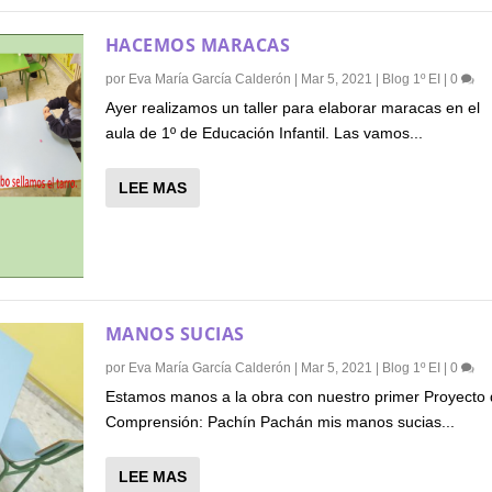
HACEMOS MARACAS
por
Eva María García Calderón
|
Mar 5, 2021
|
Blog 1º EI
|
0
Ayer realizamos un taller para elaborar maracas en el
aula de 1º de Educación Infantil. Las vamos...
LEE MAS
MANOS SUCIAS
por
Eva María García Calderón
|
Mar 5, 2021
|
Blog 1º EI
|
0
Estamos manos a la obra con nuestro primer Proyecto
Comprensión: Pachín Pachán mis manos sucias...
LEE MAS