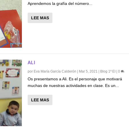
Aprendemos la grafía del número...
LEE MAS
ALI
por
Eva María García Calderón
|
Mar 5, 2021
|
Blog 1º EI
|
0
Os presentamos a Ali. Es el personaje que motivará
muchas de nuestras actividades en clase. Es un...
LEE MAS