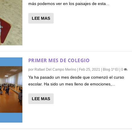
más podemos ver en los paisajes de esta...
LEE MAS
PRIMER MES DE COLEGIO
por
Rafael Del Campo Merino
|
Feb 25, 2021
|
Blog 1º EI
|
0
Ya ha pasado un mes desde que comenzó el curso
escolar. Ha sido un mes lleno de emociones,...
LEE MAS