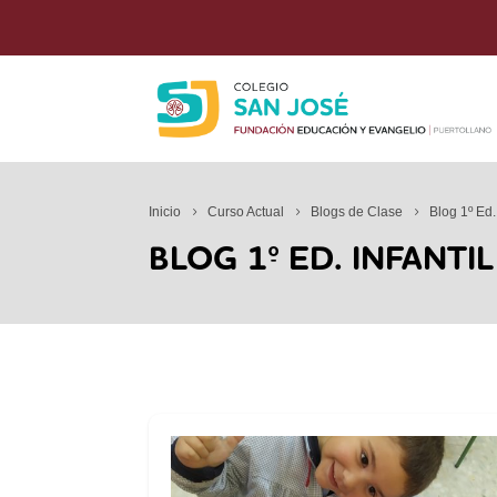
Inicio
Curso Actual
Blogs de Clase
Blog 1º Ed. 
BLOG 1º ED. INFANTIL