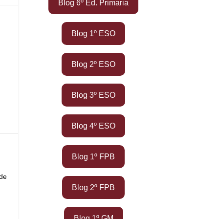
Blog 6º Ed. Primaria
Blog 1º ESO
Blog 2º ESO
Blog 3º ESO
Blog 4º ESO
Blog 1º FPB
 de
Blog 2º FPB
Blog 1º GM