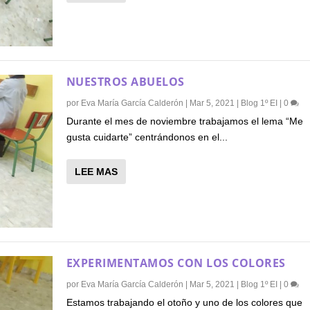
NUESTROS ABUELOS
por
Eva María García Calderón
|
Mar 5, 2021
|
Blog 1º EI
|
0
Durante el mes de noviembre trabajamos el lema “Me
gusta cuidarte” centrándonos en el...
LEE MAS
EXPERIMENTAMOS CON LOS COLORES
por
Eva María García Calderón
|
Mar 5, 2021
|
Blog 1º EI
|
0
Estamos trabajando el otoño y uno de los colores que