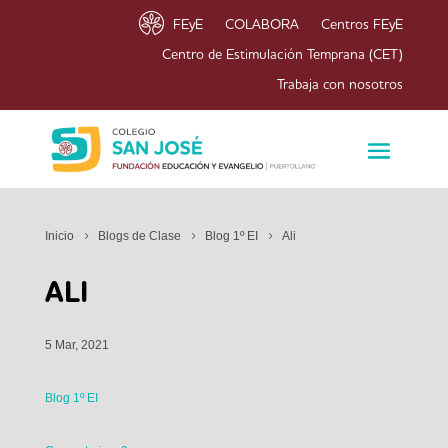
FEyE
COLABORA
Centros FEyE
Centro de Estimulación Temprana (CET)
Trabaja con nosotros
Inicio
Blogs de Clase
Blog 1º EI
Ali
ALI
5 Mar, 2021
Blog 1º EI