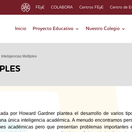
FEyE
COLABORA
Centros FEyE
Centro de E
Inicio
Proyecto Educativo
Nuestro Colegio
Inteligencias Múltiples
IPLES
deada por Howard Gardner plantea el desarrollo de varios tip
e una única inteligencia académica. A menudo encontramos per
ones académicas pero que presentan problemas importantes 