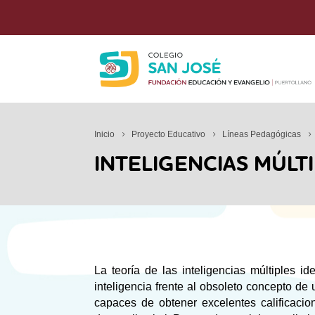
Inicio
Proyecto Educativo
Líneas Pedagógicas
INTELIGENCIAS MÚLT
La teoría de las inteligencias múltiples i
inteligencia frente al obsoleto concepto d
capaces de obtener excelentes calificaci