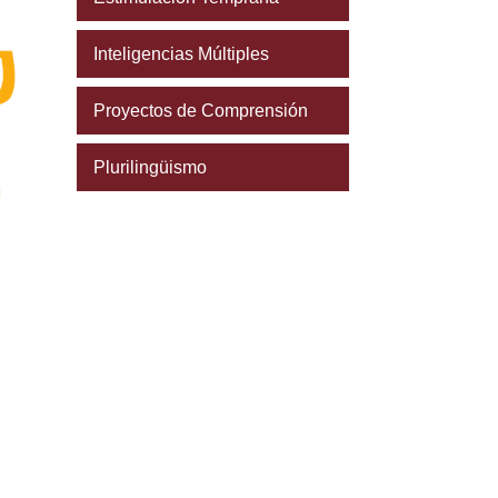
Inteligencias Múltiples
Proyectos de Comprensión
Plurilingüismo