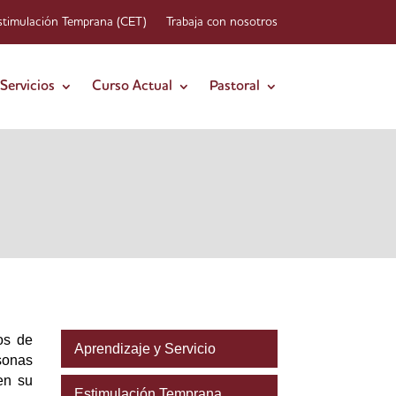
stimulación Temprana (CET)
Trabaja con nosotros
Servicios
Curso Actual
Pastoral
os de
Aprendizaje y Servicio
sonas
en su
Estimulación Temprana