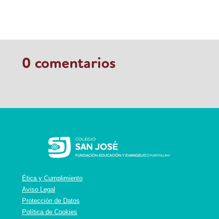
0 comentarios
Ética y Cumplimiento
Aviso Legal
Protección de Datos
Política de Cookies