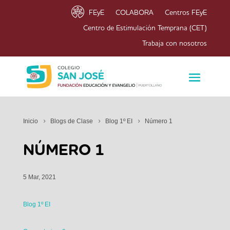
FEyE
COLABORA
Centros FEyE
Centro de Estimulación Temprana (CET)
Trabaja con nosotros
Inicio
Blogs de Clase
Blog 1º EI
Número 1
NÚMERO 1
5 Mar, 2021
Blog 1º EI