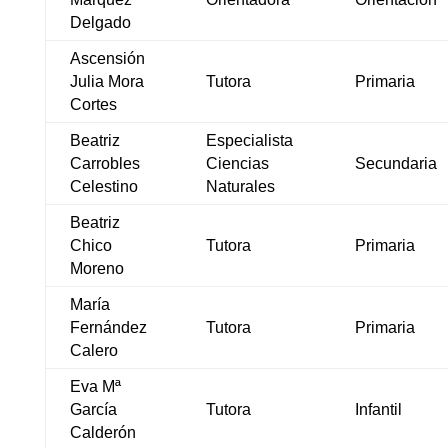
Delgado
Ascensión
Julia Mora
Tutora
Primaria
Cortes
Beatriz
Especialista
Carrobles
Ciencias
Secundaria
Celestino
Naturales
Beatriz
Chico
Tutora
Primaria
Moreno
María
Fernández
Tutora
Primaria
Calero
Eva Mª
García
Tutora
Infantil
Calderón