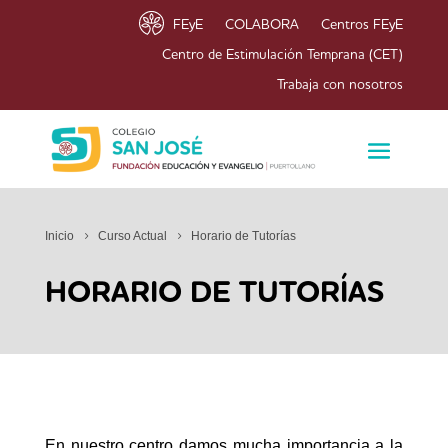
FEyE
COLABORA
Centros FEyE
Centro de Estimulación Temprana (CET)
Trabaja con nosotros
Inicio
Curso Actual
Horario de Tutorías
HORARIO DE TUTORÍAS
En nuestro centro damos mucha importancia a la