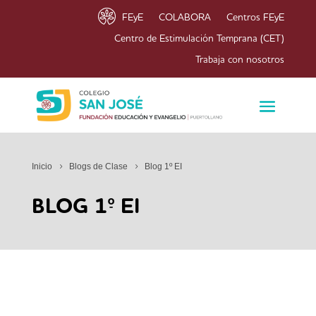
FEyE
COLABORA
Centros FEyE
Centro de Estimulación Temprana (CET)
Trabaja con nosotros
Inicio
Blogs de Clase
Blog 1º EI
BLOG 1º EI