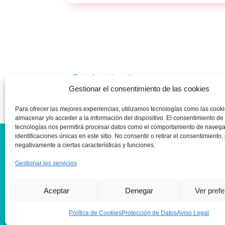
« Entradas más antiguas
Gestionar el consentimiento de las cookies
Para ofrecer las mejores experiencias, utilizamos tecnologías como las cook
almacenar y/o acceder a la información del dispositivo. El consentimiento de
tecnologías nos permitirá procesar datos como el comportamiento de navega
identificaciones únicas en este sitio. No consentir o retirar el consentimiento
negativamente a ciertas características y funciones.
Ética
Gestionar los servicios
Aviso
Prote
Aceptar
Denegar
Ver pref
Políti
Conta
Política de Cookies
Protección de Datos
Aviso Legal