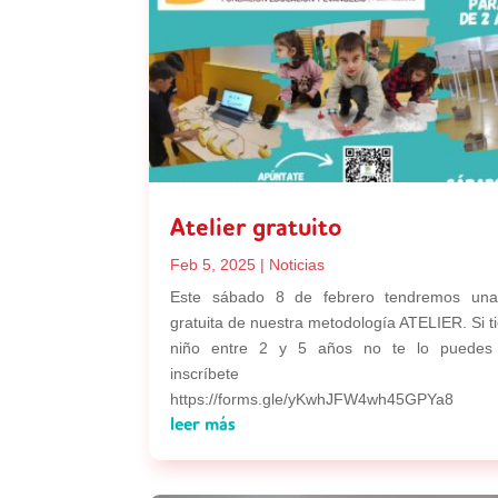
Atelier gratuito
Feb 5, 2025
|
Noticias
Este sábado 8 de febrero tendremos una
gratuita de nuestra metodología ATELIER. Si t
niño entre 2 y 5 años no te lo puedes 
inscríbete aq
https://forms.gle/yKwhJFW4wh45GPYa8
leer más