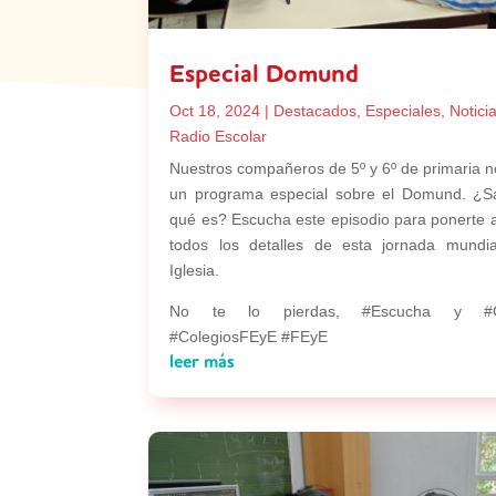
Especial Domund
Oct 18, 2024
|
Destacados
,
Especiales
,
Notici
Radio Escolar
Nuestros compañeros de 5º y 6º de primaria n
un programa especial sobre el Domund. ¿S
qué es? Escucha este episodio para ponerte a
todos los detalles de esta jornada mundi
Iglesia.
No te lo pierdas, #Escucha y #C
#ColegiosFEyE #FEyE
leer más