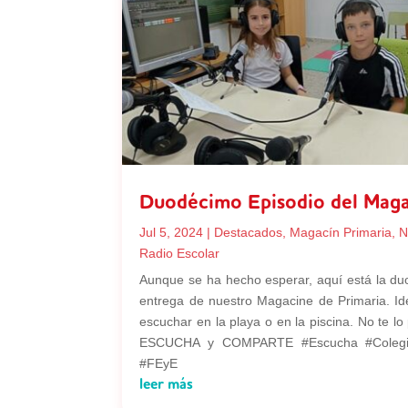
Duodécimo Episodio del Mag
Jul 5, 2024
|
Destacados
,
Magacín Primaria
,
N
Radio Escolar
Aunque se ha hecho esperar, aquí está la d
entrega de nuestro Magacine de Primaria. Id
escuchar en la playa o en la piscina. No te lo
ESCUCHA y COMPARTE #Escucha #Colegi
#FEyE
leer más