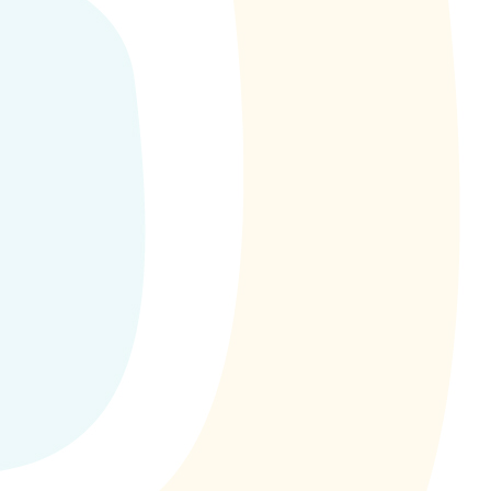
yecto de comprensión "El precio justo" con el objetivo de trabajar 
un camino plagado de retos, experiencias y aprendizajes para que
e...