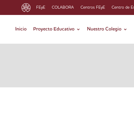
FEyE
COLABORA
Centros FEyE
Centro de E
Inicio
Proyecto Educativo
Nuestro Colegio