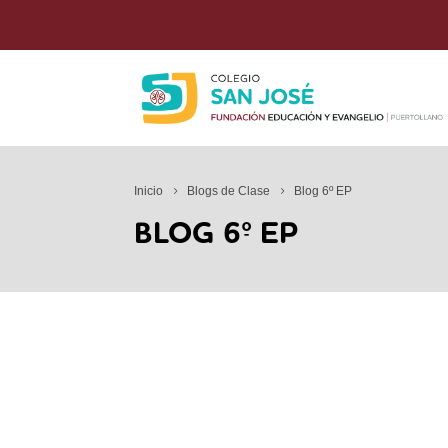
Inicio
Blogs de Clase
Blog 6º EP
BLOG 6º EP