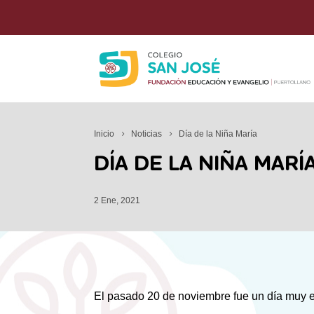
Inicio
Noticias
Día de la Niña María
DÍA DE LA NIÑA MARÍ
2 Ene, 2021
El pasado 20 de noviembre fue un día muy e