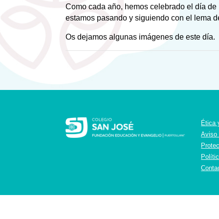
Como cada año, hemos celebrado el día de 
estamos pasando y siguiendo con el lema de
Os dejamos algunas imágenes de este día.
Ética
Aviso
Prote
Políti
Conta