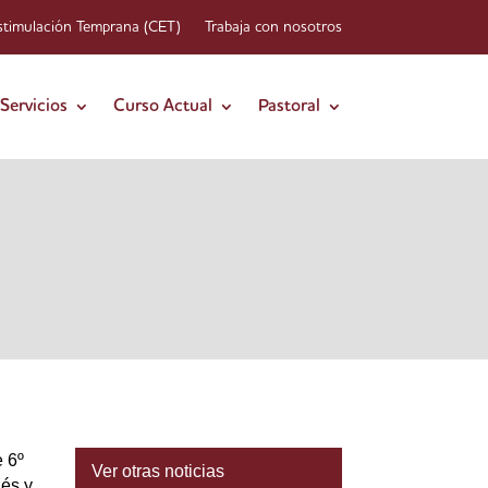
stimulación Temprana (CET)
Trabaja con nosotros
Servicios
Curso Actual
Pastoral
 6º
Ver otras noticias
lés y